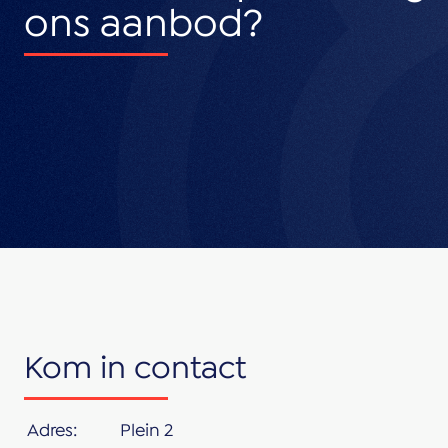
ons aanbod?
Kom in contact
Adres:
Plein 2