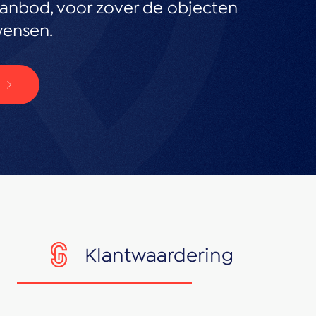
anbod, voor zover de objecten
wensen.
Klantwaardering