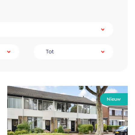
Tot
Nieuw