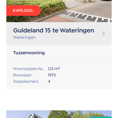
€495.000,-
Guldeland 15 te Wateringen
Wateringen
Tussenwoning
Woonoppervlakte:
123 m²
Bouwjaar:
1973
Slaapkamers:
4