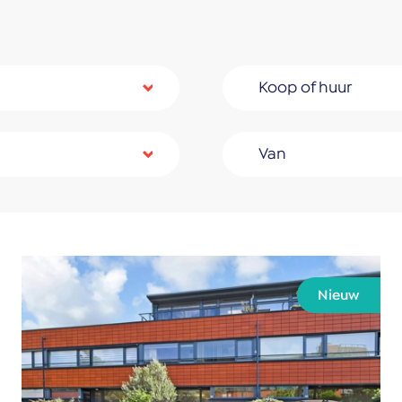
Koop of huur
Van
Nieuw