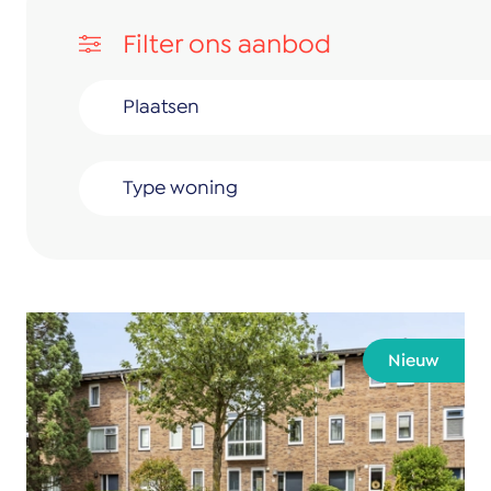
Filter ons aanbod
Plaatsen
Type woning
Nieuw