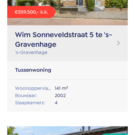
€559.500,- k.k.
Wim Sonneveldstraat 5 te 's-
Gravenhage
's-Gravenhage
Tussenwoning
Woonoppervlakte:
141 m²
Bouwjaar:
2002
Slaapkamers:
4