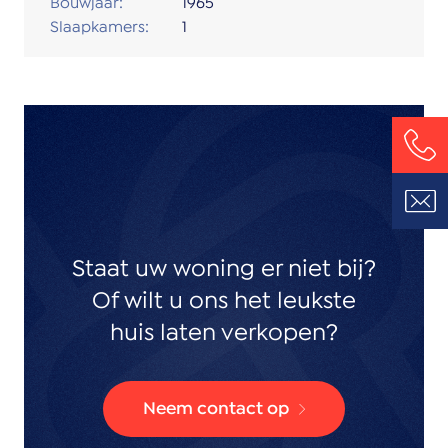
Bouwjaar:
1965
Slaapkamers:
1
Staat uw woning er niet bij?
Of wilt u ons het leukste
huis laten verkopen?
Neem contact op