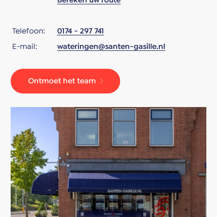
Bereken uw route
Telefoon:
0174 - 297 741
E-mail:
wateringen@santen-gasille.nl
Ontmoet het team