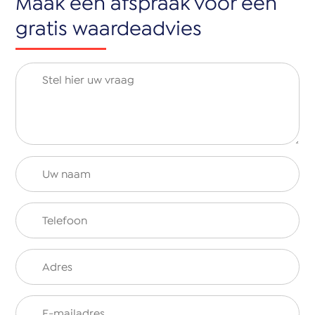
Maak een afspraak voor een
gratis waardeadvies