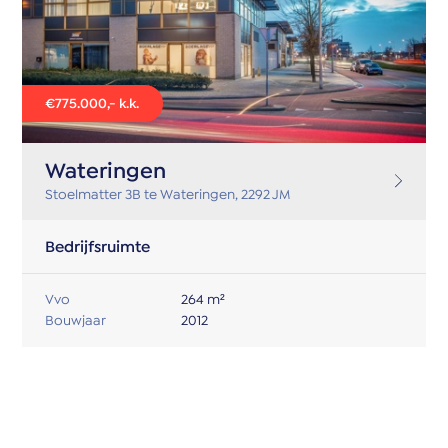
€775.000,- k.k.
Wateringen
Stoelmatter 3B te Wateringen, 2292 JM
Bedrijfsruimte
Vvo
264 m²
Bouwjaar
2012