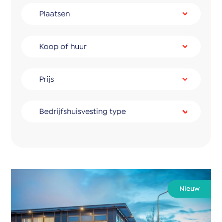
Plaatsen
Koop of huur
Prijs
Bedrijfshuisvesting type
Nieuw