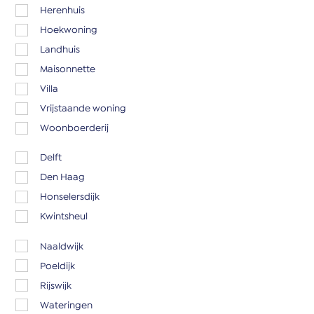
Herenhuis
Hoekwoning
Landhuis
Maisonnette
Villa
Vrijstaande woning
Woonboerderij
Delft
Den Haag
Honselersdijk
Kwintsheul
Naaldwijk
Poeldijk
Rijswijk
Wateringen