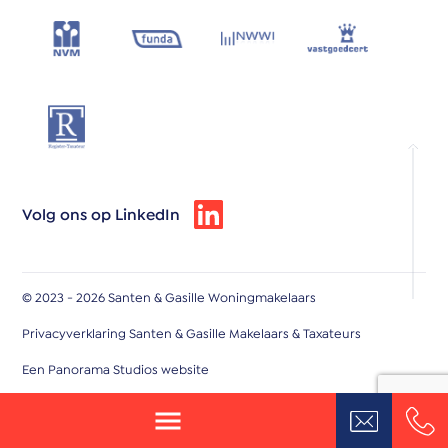
Volg ons op LinkedIn
© 2023 - 2026 Santen & Gasille Woningmakelaars
Privacyverklaring Santen & Gasille Makelaars & Taxateurs
Een Panorama Studios website
wateri
gasille.