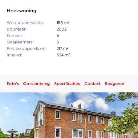
Hoekwoning
Woonoppervlakte:
155 m²
Bouwjaar:
2002
Kamers:
6
Slaapkamers:
5
Perceeloppervlakte:
217 m²
Inhoud:
524 m³
Foto's
Omschrijving
Specificaties
Contact
Reageren