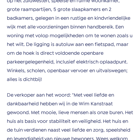
op het zuidwesten, speelse en ruime woonkamer,
grote raampartijen, 5 grote slaapkamers en 2
badkamers, gelegen in een rustige en kindvriendelijke
wijk met alle voorzieningen binnen handbereik. Een
woning met volop mogelijkheden om te wonen zoals u
het wilt. De ligging is autoluw aan een fietspad, maar
om de hoek is direct voldoende openbare
parkeergelegenheid, inclusief elektrisch oplaadpunt.
Winkels, scholen, openbaar vervoer en uitvalswegen;
alles is dichtbij!
De verkoper aan het woord: "Met veel liefde en
dankbaarheid hebben wij in de Wim Kanstraat
gewoond. Met mooie, lieve mensen als onze buren. Het
huis als basis voor stabiliteit en veiligheid. Het huis en
de tuin verdienen naast veel liefde en zorg, speelsheid
en levendigheid van nieuwe bewoners. Wees welkom