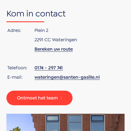
- Oplevering in overleg
Kom in contact
Adres:
Plein 2
2291 CC Wateringen
Bereken uw route
Telefoon:
0174 - 297 741
E-mail:
wateringen@santen-gasille.nl
Ontmoet het team