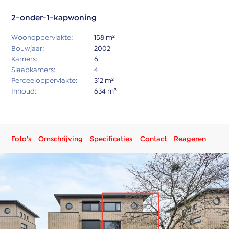
2-onder-1-kapwoning
Woonoppervlakte:
158 m²
Bouwjaar:
2002
Kamers:
6
Slaapkamers:
4
Perceeloppervlakte:
312 m²
Inhoud:
634 m³
Foto's
Omschrijving
Specificaties
Contact
Reageren