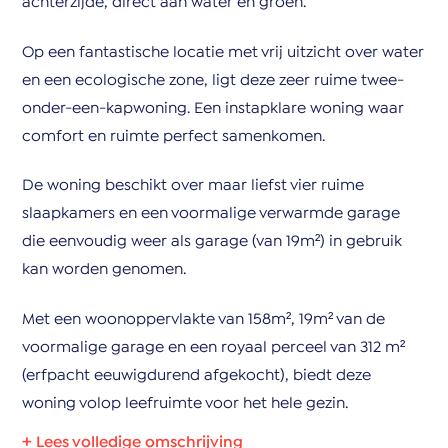
achterzijde, direct aan water en groen.
Op een fantastische locatie met vrij uitzicht over water
en een ecologische zone, ligt deze zeer ruime twee-
onder-een-kapwoning. Een instapklare woning waar
comfort en ruimte perfect samenkomen.
De woning beschikt over maar liefst vier ruime
slaapkamers en een voormalige verwarmde garage
die eenvoudig weer als garage (van 19m²) in gebruik
kan worden genomen.
Met een woonoppervlakte van 158m², 19m² van de
voormalige garage en een royaal perceel van 312 m²
(erfpacht eeuwigdurend afgekocht), biedt deze
woning volop leefruimte voor het hele gezin.