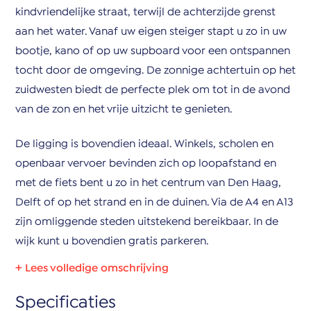
kindvriendelijke straat, terwijl de achterzijde grenst
aan het water. Vanaf uw eigen steiger stapt u zo in uw
bootje, kano of op uw supboard voor een ontspannen
tocht door de omgeving. De zonnige achtertuin op het
zuidwesten biedt de perfecte plek om tot in de avond
van de zon en het vrije uitzicht te genieten.
De ligging is bovendien ideaal. Winkels, scholen en
openbaar vervoer bevinden zich op loopafstand en
met de fiets bent u zo in het centrum van Den Haag,
Delft of op het strand en in de duinen. Via de A4 en A13
zijn omliggende steden uitstekend bereikbaar. In de
wijk kunt u bovendien gratis parkeren.
Indeling:
Specificaties
Begane grond: