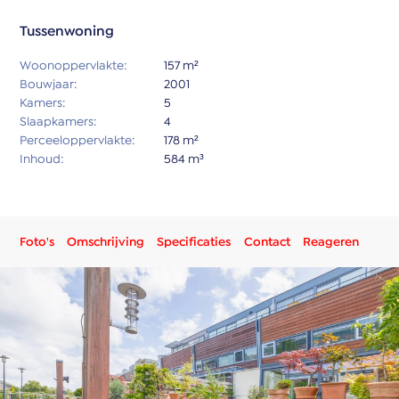
Tussenwoning
Woonoppervlakte:
157 m²
Bouwjaar:
2001
Kamers:
5
Slaapkamers:
4
Perceeloppervlakte:
178 m²
Inhoud:
584 m³
Foto's
Omschrijving
Specificaties
Contact
Reageren