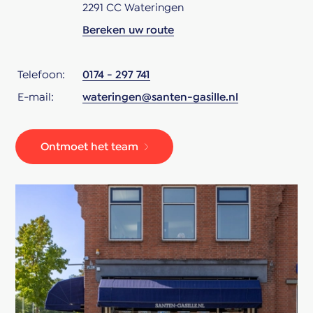
2291 CC Wateringen
Bereken uw route
Telefoon:
0174 - 297 741
E-mail:
wateringen@santen-gasille.nl
Ontmoet het team