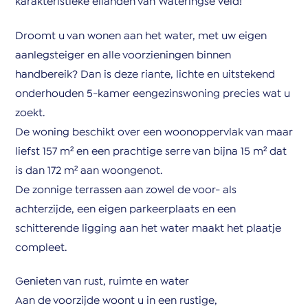
karakteristieke eilanden van Wateringse Veld!
Droomt u van wonen aan het water, met uw eigen
aanlegsteiger en alle voorzieningen binnen
handbereik? Dan is deze riante, lichte en uitstekend
onderhouden 5-kamer eengezinswoning precies wat u
zoekt.
De woning beschikt over een woonoppervlak van maar
liefst 157 m² en een prachtige serre van bijna 15 m² dat
is dan 172 m² aan woongenot.
De zonnige terrassen aan zowel de voor- als
achterzijde, een eigen parkeerplaats en een
schitterende ligging aan het water maakt het plaatje
compleet.
Genieten van rust, ruimte en water
Aan de voorzijde woont u in een rustige,