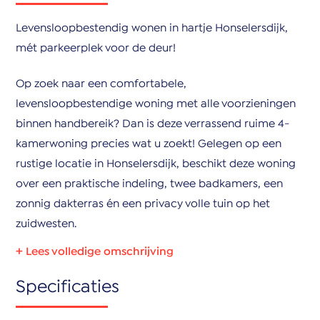
Levensloopbestendig wonen in hartje Honselersdijk,
mét parkeerplek voor de deur!
Op zoek naar een comfortabele,
levensloopbestendige woning met alle voorzieningen
binnen handbereik? Dan is deze verrassend ruime 4-
kamerwoning precies wat u zoekt! Gelegen op een
rustige locatie in Honselersdijk, beschikt deze woning
over een praktische indeling, twee badkamers, een
zonnig dakterras én een privacy volle tuin op het
zuidwesten.
Indeling:
Specificaties
Begane grond:
Bij binnenkomst treft u een hal met meterkast en een