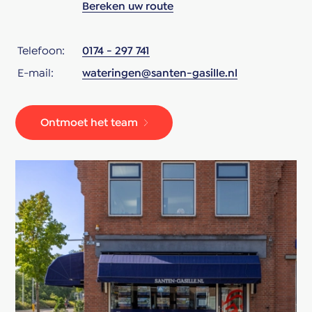
Bereken uw route
Telefoon:
0174 - 297 741
E-mail:
wateringen@santen-gasille.nl
Ontmoet het team