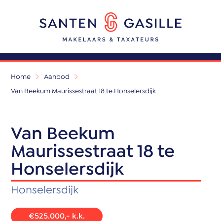
Home
Aanbod
Van Beekum Maurissestraat 18 te Honselersdijk
Van Beekum
Maurissestraat 18 te
Honselersdijk
Honselersdijk
€525.000,- k.k.