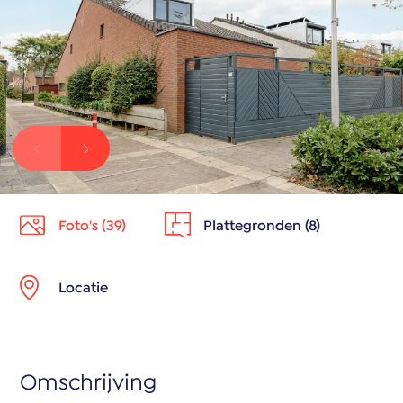
Foto's (39)
Plattegronden (8)
Locatie
Omschrijving