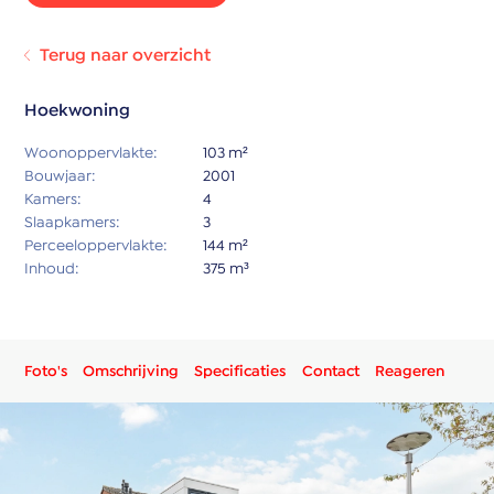
Terug naar overzicht
Hoekwoning
Woonoppervlakte:
103 m²
Bouwjaar:
2001
Kamers:
4
Slaapkamers:
3
Perceeloppervlakte:
144 m²
Inhoud:
375 m³
Foto's
Omschrijving
Specificaties
Contact
Reageren