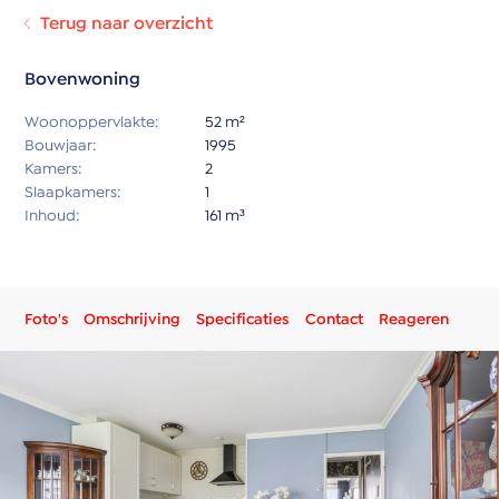
Terug naar overzicht
Bovenwoning
Woonoppervlakte:
52 m²
Bouwjaar:
1995
Kamers:
2
Slaapkamers:
1
Inhoud:
161 m³
Foto's
Omschrijving
Specificaties
Contact
Reageren