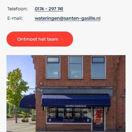
Telefoon:
0174 - 297 741
E-mail:
wateringen@santen-gasille.nl
Ontmoet het team