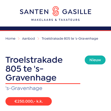
Home
Aanbod
Troelstrakade 805 te 's-Gravenhage
Troelstrakade
Nieuw
805 te 's-
Gravenhage
's-Gravenhage
€250.000,- k.k.