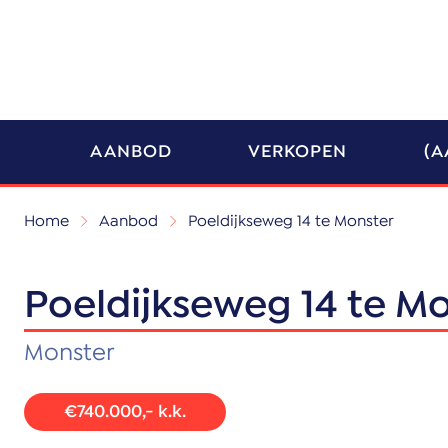
AANBOD
VERKOPEN
(A
Home
Aanbod
Poeldijkseweg 14 te Monster
Poeldijkseweg 14 te M
Monster
€740.000,- k.k.