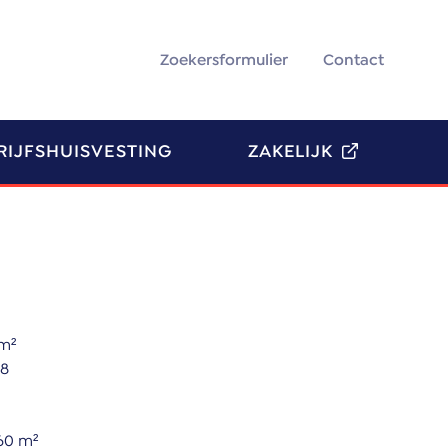
Zoekersformulier
Contact
RIJFSHUISVESTING
ZAKELIJK
 m²
48
60 m²