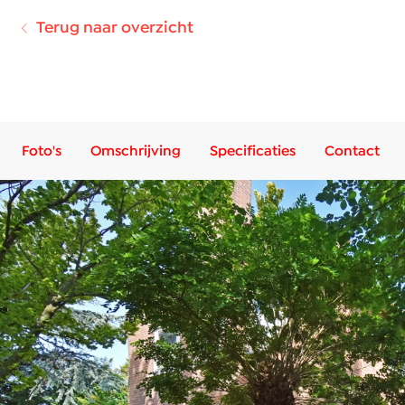
Terug naar overzicht
Foto's
Omschrijving
Specificaties
Contact