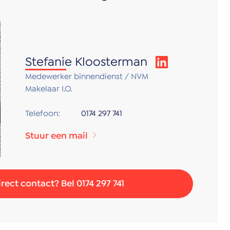
Stefanie Kloosterman
Medewerker binnendienst / NVM
Makelaar I.O.
Telefoon:
0174 297 741
Stuur een mail
irect contact? Bel 0174 297 741