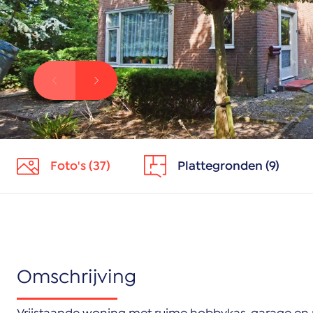
Foto's (37)
Plattegronden (9)
Omschrijving