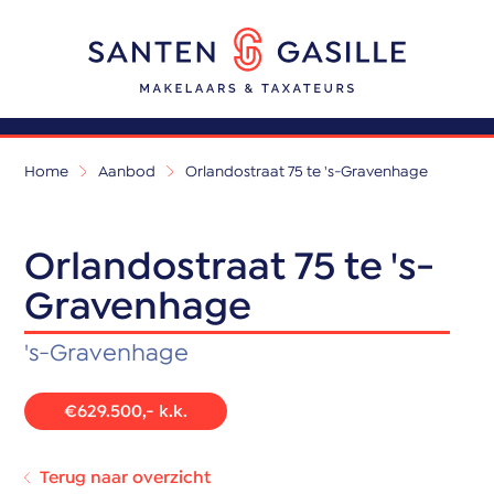
Home
Aanbod
Orlandostraat 75 te 's-Gravenhage
Orlandostraat 75 te 's-
Gravenhage
's-Gravenhage
€629.500,- k.k.
Terug naar overzicht