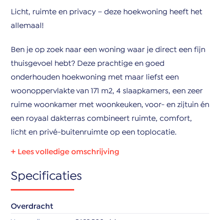
Licht, ruimte en privacy – deze hoekwoning heeft het
allemaal!
Ben je op zoek naar een woning waar je direct een fijn
thuisgevoel hebt? Deze prachtige en goed
onderhouden hoekwoning met maar liefst een
woonoppervlakte van 171 m2, 4 slaapkamers, een zeer
ruime woonkamer met woonkeuken, voor- en zijtuin én
een royaal dakterras combineert ruimte, comfort,
licht en privé-buitenruimte op een toplocatie.
Indeling:
Specificaties
Begane grond
Een verzorgde voor- en zijtuin zijn afgescheiden
Overdracht
middels een laag muurtje met daarboven op een