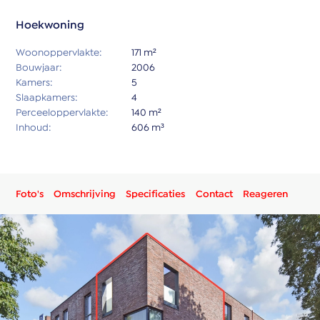
Hoekwoning
Woonoppervlakte:
171 m²
Bouwjaar:
2006
Kamers:
5
Slaapkamers:
4
Perceeloppervlakte:
140 m²
Inhoud:
606 m³
Foto's
Omschrijving
Specificaties
Contact
Reageren