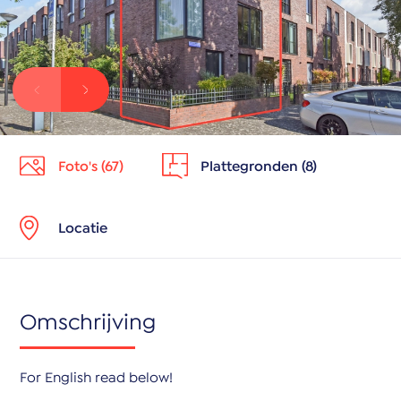
Foto's (67)
Plattegronden (8)
Locatie
Omschrijving
For English read below!