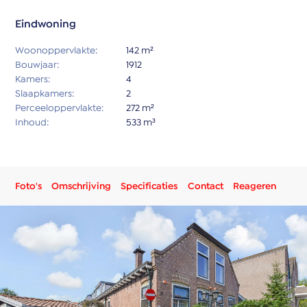
Eindwoning
Woonoppervlakte:
142 m²
Bouwjaar:
1912
Kamers:
4
Slaapkamers:
2
Perceeloppervlakte:
272 m²
Inhoud:
533 m³
Foto's
Omschrijving
Specificaties
Contact
Reageren