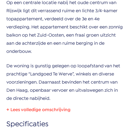
Op een centrale locatie nabij het oude centrum van
Rijswijk ligt dit verrassend ruime en lichte 3/4-kamer
topappartement, verdeeld over de 3e en 4e
verdieping. Het appartement beschikt over een zonnig
balkon op het Zuid-Oosten, een fraai groen uitzicht
aan de achterzijde en een ruime berging in de
onderbouw.
De woning is gunstig gelegen op loopafstand van het
prachtige “Landgoed Te Werve”, winkels en diverse
voorzieningen. Daarnaast bevinden het centrum van
Den Haag, openbaar vervoer en uitvalswegen zich in
de directe nabijheid.
Indeling:
Specificaties
Begane grond