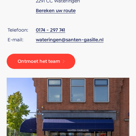
2291 CC Wateringen
Bereken uw route
Telefoon:
0174 - 297 741
E-mail:
wateringen@santen-gasille.nl
Ontmoet het team