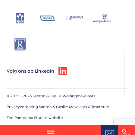
Volg ons op LinkedIn
© 2023 - 2026 Santen & Gasille Woningmakelaars
Privacyverklaring Santen & Gasille Makelaars & Taxateurs
Een Panorama Studios website
wateri