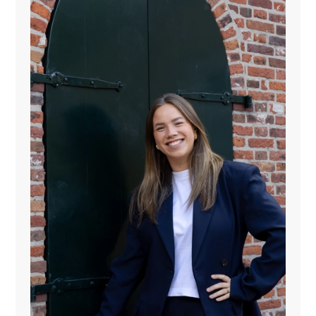
Maak gerust een afspraak om deze garage te bekijken
of dit voor u de oplossing is!