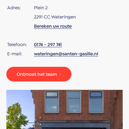
Adres:
Plein 2
2291 CC Wateringen
Bereken uw route
Telefoon:
0174 - 297 741
E-mail:
wateringen@santen-gasille.nl
Ontmoet het team