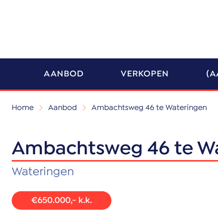
AANBOD
VERKOPEN
(A
Home
Aanbod
Ambachtsweg 46 te Wateringen
Ambachtsweg 46 te W
Wateringen
€650.000,- k.k.