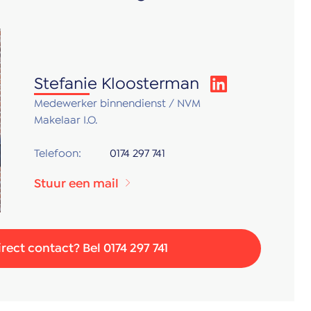
Stefanie Kloosterman
Medewerker binnendienst / NVM
Makelaar I.O.
Telefoon:
0174 297 741
Stuur een mail
irect contact? Bel 0174 297 741