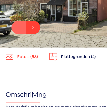
Foto's (58)
Plattegronden (4)
Omschrijving