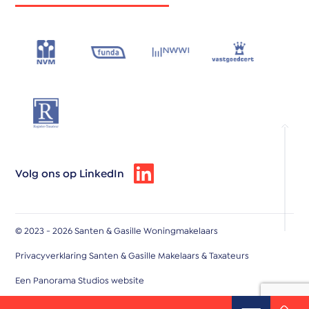
Volg ons op LinkedIn
© 2023 - 2026 Santen & Gasille Woningmakelaars
Privacyverklaring Santen & Gasille Makelaars & Taxateurs
Een Panorama Studios website
wateri