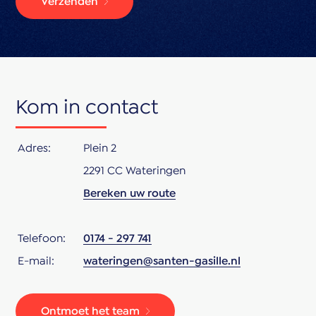
Verzenden
Kom in contact
Adres:
Plein 2
2291 CC Wateringen
Bereken uw route
Telefoon:
0174 - 297 741
E-mail:
wateringen@santen-gasille.nl
Ontmoet het team