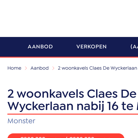
AANBOD
VERKOPEN
(A
Home
Aanbod
2 woonkavels Claes De Wyckerlaan 
2 woonkavels Claes De
Wyckerlaan nabij 16 te
Monster