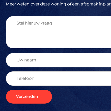
op voor nadere informatie of het maken van een afspr
Meer weten over deze woning of een afspraak inpla
graag meer over de mogelijkheden!
Verzenden