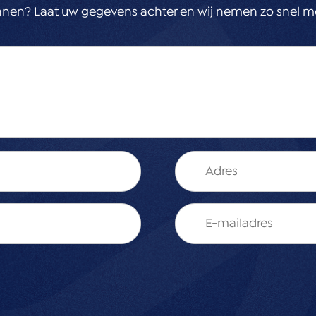
aak. Wij vertellen u
nnen? Laat uw gegevens achter en wij nemen zo snel mo