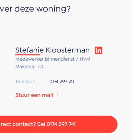
ver deze woning?
Stefanie Kloosterman
Medewerker binnendienst / NVM
Makelaar I.O.
Telefoon:
0174 297 741
Stuur een mail
irect contact? Bel 0174 297 741