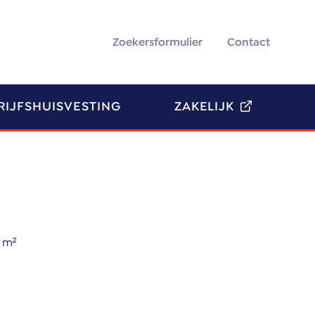
Zoekersformulier
Contact
RIJFSHUISVESTING
ZAKELIJK
 m²